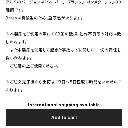
アルミのバージョンは「シルバー」「ブラック」「ガンメタリック」の３
種類です。
Brassは真鍮製のため、重厚感があります。
※本製品をご使用の際にてCB缶の破損、動作不良等の対応は致
しかねます。
また本製品を使用して起きた事故などに関して、一切の責任を
負いかねます。
ご注意の上ご使用ください。
※ご注文完了後から出荷まで3日～5日程度お時間をいただいて
おります。
International shipping available
Add to cart