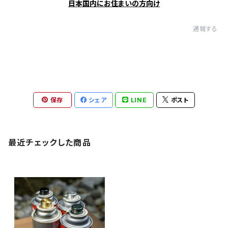
日本国内にお住まいの方向け
通報する
保存
シェア
LINE
ポスト
最近チェックした商品