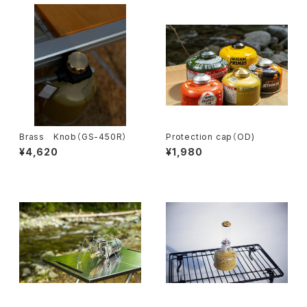
Brass Knob（GS-450R）
Protection cap（OD)
¥4,620
¥1,980