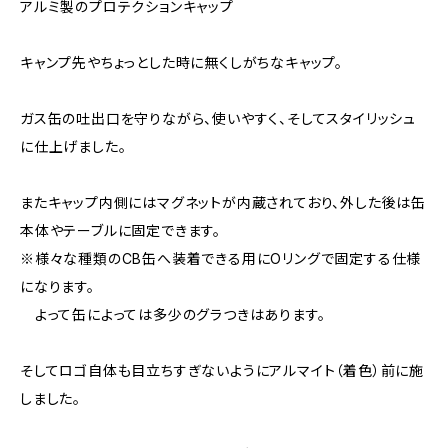
アルミ製のプロテクションキャップ
キャンプ先やちょっとした時に無くしがちなキャップ。
ガス缶の吐出口を守りながら、使いやすく、そしてスタイリッシュ
に仕上げました。
またキャップ内側にはマグネットが内蔵されており、外した後は缶
本体やテーブルに固定できます。
※様々な種類のCB缶へ装着できる用にOリングで固定する仕様
になります。
よって缶によっては多少のグラつきはあります。
そしてロゴ自体も目立ちすぎないようにアルマイト（着色）前に施
しました。