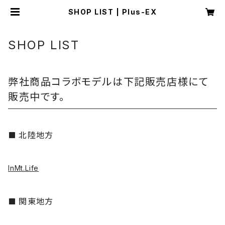
SHOP LIST | Plus-EX
SHOP LIST
弊社商品コラボモデルは下記販売店様にて
販売中です。
北陸地方
InMt.Life
関東地方