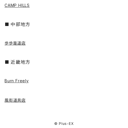
CAMP HILLS
中部地方
歩歩是道店
近畿地方
Burn Freely
風街道具店
© Plus-EX