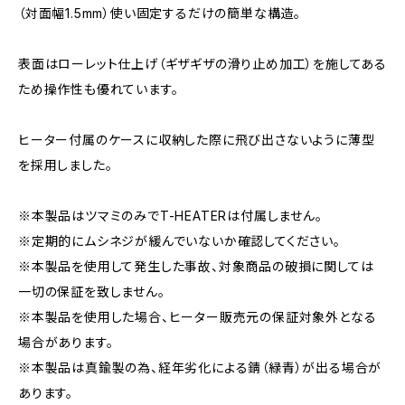
（対面幅1.5mm）使い固定するだけの簡単な構造。
表面はローレット仕上げ（ギザギザの滑り止め加工）を施してある
ため操作性も優れています。
ヒーター付属のケースに収納した際に飛び出さないように薄型
を採用しました。
※本製品はツマミのみでT-HEATERは付属しません。
※定期的にムシネジが緩んでいないか確認してください。
※本製品を使用して発生した事故、対象商品の破損に関しては
一切の保証を致しません。
※本製品を使用した場合、ヒーター販売元の保証対象外となる
場合があります。
※本製品は真鍮製の為、経年劣化による錆（緑青）が出る場合が
あります。