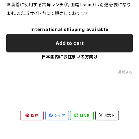
※装着に使用する六角レンチ（対面幅1.5mm）は別途必要になり
ます。また当サイト内にて販売しております。
International shipping available
Add to cart
日本国内にお住まいの方向け
通報する
保存
シェア
LINE
ポスト